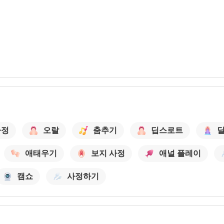
사정
오랄
춤추기
딥스로트
딜
애태우기
보지 사정
애널 플레이
캠쇼
사정하기