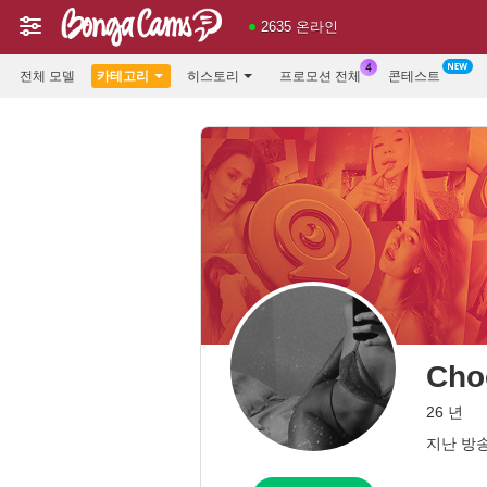
2635 온라인
전체 모델
카테고리
히스토리
프로모션 전체
콘테스트
Cho
26 년
지난 방송: 