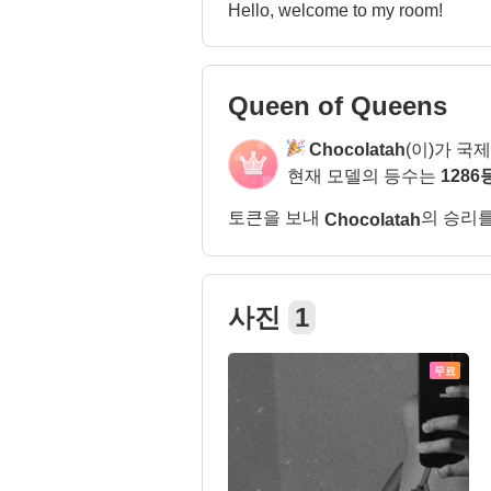
Hello, welcome to my room!
Queen of Queens
Chocolatah
(이)가 국
현재 모델의 등수는
1286
토큰을 보내
의 승리
Chocolatah
사진
1
무료