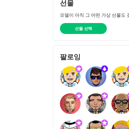
선물
모델이 아직 그 어떤 가상 선물도 
선물 선택
팔로잉