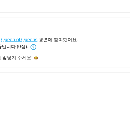
제
Queen of Queens
경연에 참여했어요.
등
입니다 (0점).
를 앞당겨
주세요!